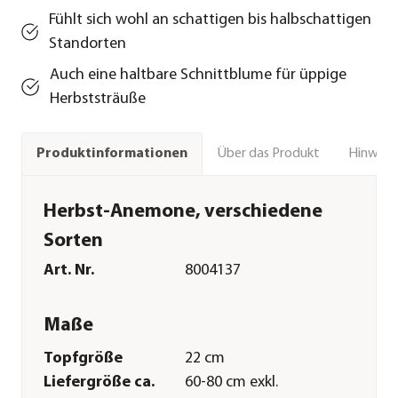
Fühlt sich wohl an schattigen bis halbschattigen
Standorten
Auch eine haltbare Schnittblume für üppige
Herbststräuße
Über das Produkt
Hinweise
Produktinformationen
Herbst-Anemone, verschiedene
Sorten
Art. Nr.
8004137
Maße
Topfgröße
22 cm
Liefergröße ca.
60-80 cm exkl.