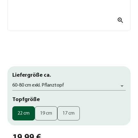
Liefergröße ca.
60-80 cm exkl. Pflanztopf
Topfgröße
22 cm
19 cm
17 cm
19,99 €