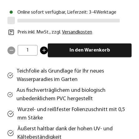
Online sofort verfügbar, Lieferzeit: 3-4 Werktage
Preis inkl. MwSt.
,
zzgl.
Versandkosten
1
In den Warenkorb
Teichfolie als Grundlage für Ihr neues
Wasserparadies im Garten
Aus fischverträglichem und biologisch
unbedenklichem PVC hergestellt
Wurzel- und reißfester Folienzuschnitt mit 0,5
mm Stärke
Äußerst haltbar dank der hohen UV- und
Kältebeständigkeit