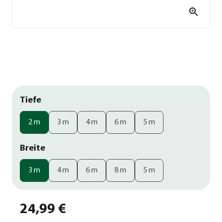
Tiefe
2 m
3 m
4 m
6 m
5 m
Breite
3 m
4 m
6 m
8 m
5 m
24,99 €