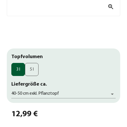
Topfvolumen
3 l
5 l
Liefergröße ca.
40-50 cm exkl. Pflanztopf
12,99 €