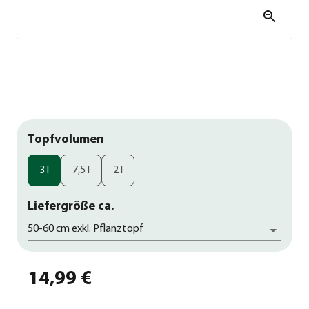
Topfvolumen
3 l
7,5 l
2 l
Liefergröße ca.
50-60 cm exkl. Pflanztopf
14,99 €