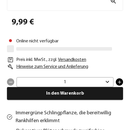
9,99 €
Online nicht verfügbar
Preis inkl. MwSt.
,
zzgl.
Versandkosten
Hinweise zum Service und Anlieferung
1
In den Warenkorb
Immergrüne Schlingpflanze, die bereitwillig
Rankhilfen erklimmt