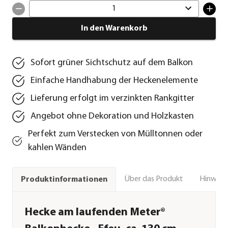
1
In den Warenkorb
Sofort grüner Sichtschutz auf dem Balkon
Einfache Handhabung der Heckenelemente
Lieferung erfolgt im verzinkten Rankgitter
Angebot ohne Dekoration und Holzkasten
Perfekt zum Verstecken von Mülltonnen oder
kahlen Wänden
Über das Produkt
Hinweise
Produktinformationen
Hecke am laufenden Meter®