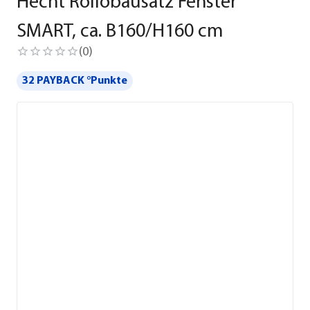
Hecht Rollobausatz Fenster
SMART, ca. B160/H160 cm
(
0
)
32 PAYBACK °Punkte