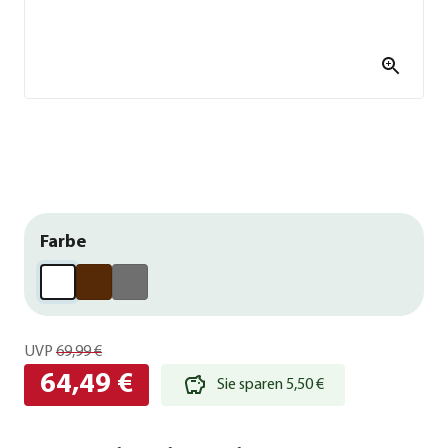
Farbe
UVP
69,99 €
64,49 €
Sie sparen 5,50 €