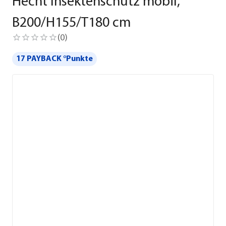
Hecht Insektenschutz mobil,
B200/H155/T180 cm
(
0
)
17 PAYBACK °Punkte