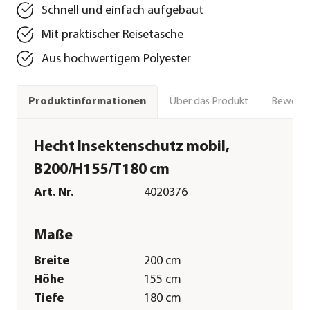
Schnell und einfach aufgebaut
Mit praktischer Reisetasche
Aus hochwertigem Polyester
Über das Produkt
Bewert
Produktinformationen
Hecht Insektenschutz mobil,
B200/H155/T180 cm
Art. Nr.
4020376
Maße
Breite
200 cm
Höhe
155 cm
Tiefe
180 cm