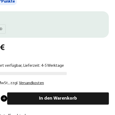
°Punkte
D
 €
ort verfügbar, Lieferzeit: 4-5 Werktage
 MwSt.
,
zzgl.
Versandkosten
In den Warenkorb