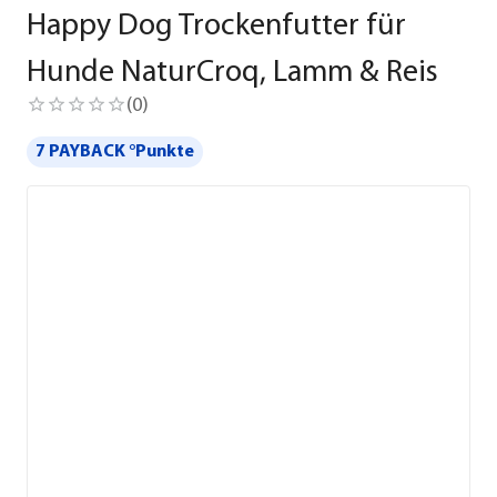
Happy Dog Trockenfutter für
Hunde NaturCroq, Lamm & Reis
(
0
)
7 PAYBACK °Punkte