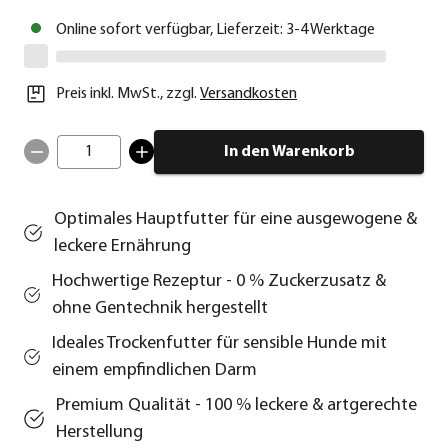
Online sofort verfügbar, Lieferzeit: 3-4 Werktage
Preis inkl. MwSt.
,
zzgl.
Versandkosten
1
In den Warenkorb
Optimales Hauptfutter für eine ausgewogene &
leckere Ernährung
Hochwertige Rezeptur - 0 % Zuckerzusatz &
ohne Gentechnik hergestellt
Ideales Trockenfutter für sensible Hunde mit
einem empfindlichen Darm
Premium Qualität - 100 % leckere & artgerechte
Herstellung