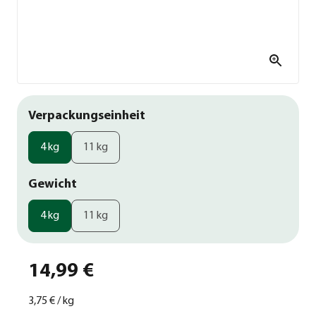
Verpackungseinheit
4 kg
11 kg
Gewicht
4 kg
11 kg
14,99 €
3,75 €
/
kg