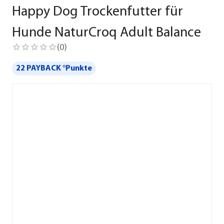
Happy Dog Trockenfutter für
Hunde NaturCroq Adult Balance
(
0
)
22 PAYBACK °Punkte