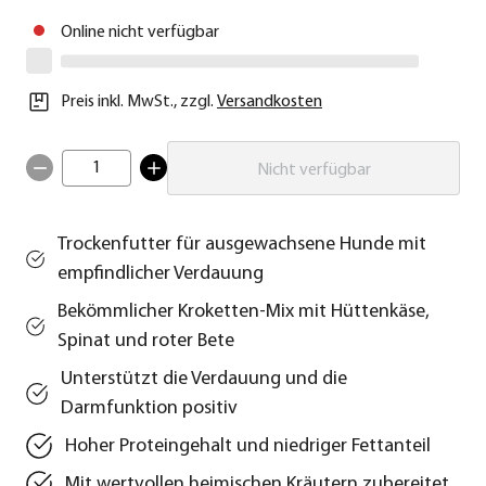
Online nicht verfügbar
Preis inkl. MwSt.
,
zzgl.
Versandkosten
1
Nicht verfügbar
Trockenfutter für ausgewachsene Hunde mit
empfindlicher Verdauung
Bekömmlicher Kroketten-Mix mit Hüttenkäse,
Spinat und roter Bete
Unterstützt die Verdauung und die
Darmfunktion positiv
Hoher Proteingehalt und niedriger Fettanteil
Mit wertvollen heimischen Kräutern zubereitet