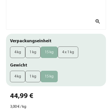
Verpackungseinheit
4 kg
1 kg
15 kg
4 x 1 kg
Gewicht
4 kg
1 kg
15 kg
44,99 €
3,00 €
/
kg