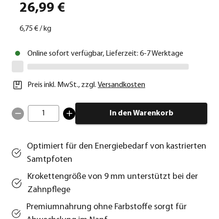
26,99 €
6,75 €
/
kg
Online sofort verfügbar, Lieferzeit: 6-7 Werktage
Preis inkl. MwSt.
,
zzgl.
Versandkosten
1
In den Warenkorb
Optimiert für den Energiebedarf von kastrierten
Samtpfoten
Krokettengröße von 9 mm unterstützt bei der
Zahnpflege
Premiumnahrung ohne Farbstoffe sorgt für