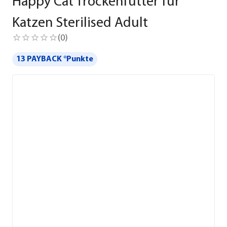
Happy Cat Trockenfutter für
Katzen Sterilised Adult
(
0
)
13 PAYBACK °Punkte