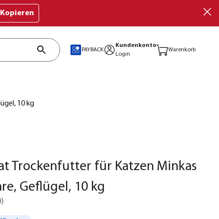
Kopieren
Kundenkonto
PAYBACK
Warenkorb
Login
ügel, 10 kg
t Trockenfutter für Katzen Minkas
re, Geflügel, 10 kg
0
)