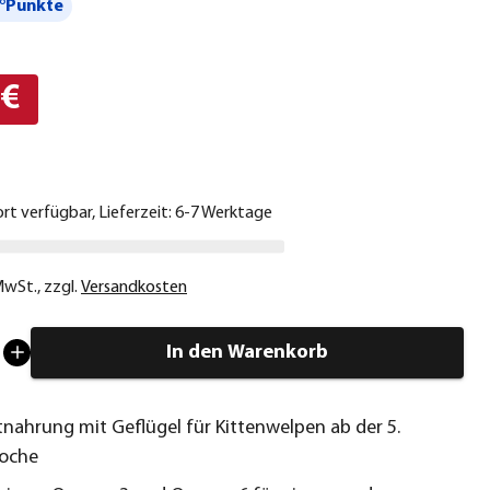
°Punkte
 €
ort verfügbar, Lieferzeit: 6-7 Werktage
 MwSt.
,
zzgl.
Versandkosten
In den Warenkorb
nahrung mit Geflügel für Kittenwelpen ab der 5.
oche