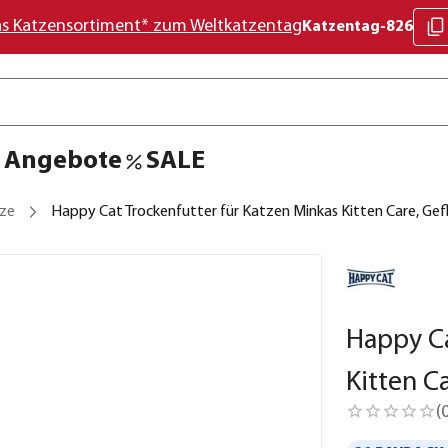
as Katzensortiment* zum Weltkatzentag
Katzentag-826
Angebote
SALE
tze
Happy Cat Trockenfutter für Katzen Minkas Kitten Care, Gefl
Happy Ca
Kitten Ca
(