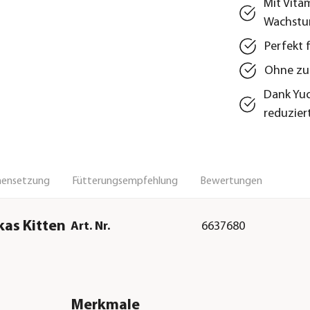
Mit Vita
Wachst
Perfekt 
Ohne zu
Dank Yuc
reduzier
ensetzung
Fütterungsempfehlung
Bewertungen
kas Kitten
Art. Nr.
6637680
Merkmale