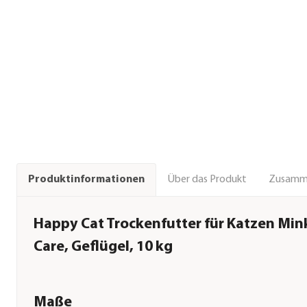
Über das Produkt
Zusamm
Produktinformationen
Happy Cat Trockenfutter für Katzen Min
Care, Geflügel, 10 kg
Maße