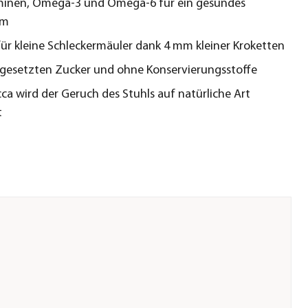
minen, Omega-3 und Omega-6 für ein gesundes
um
für kleine Schleckermäuler dank 4 mm kleiner Kroketten
gesetzten Zucker und ohne Konservierungsstoffe
ca wird der Geruch des Stuhls auf natürliche Art
t