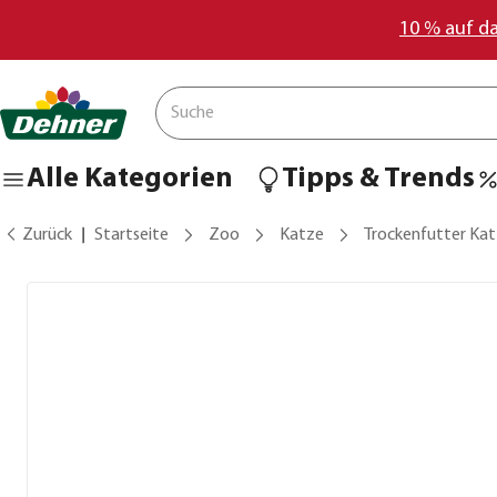
10 % auf d
Alle Kategorien
Tipps & Trends
Zurück
Startseite
Zoo
Katze
Trockenfutter Ka