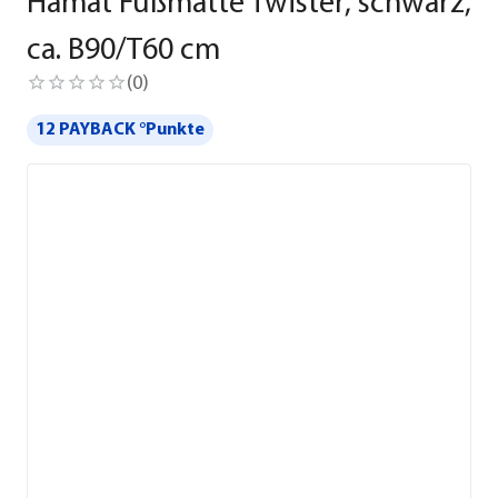
Hamat Fußmatte Twister, schwarz,
ca. B90/T60 cm
(
0
)
12 PAYBACK °Punkte