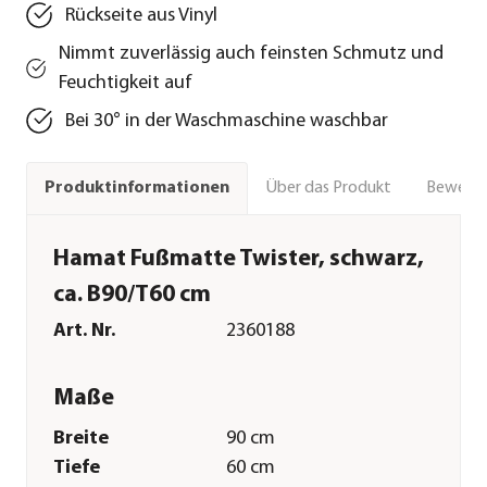
Rückseite aus Vinyl
Nimmt zuverlässig auch feinsten Schmutz und
Feuchtigkeit auf
Bei 30° in der Waschmaschine waschbar
Über das Produkt
Bewert
Produktinformationen
Hamat Fußmatte Twister, schwarz,
ca. B90/T60 cm
Art. Nr.
2360188
Maße
Breite
90 cm
Tiefe
60 cm