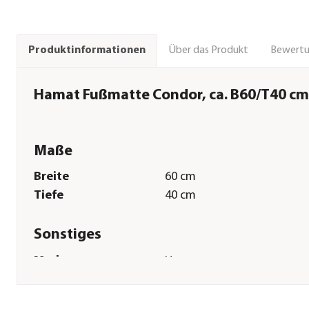
Über das Produkt
Bewert
Produktinformationen
Hamat Fußmatte Condor, ca. B60/T40 cm
Maße
Breite
60 cm
Tiefe
40 cm
Sonstiges
Marke
Hamat