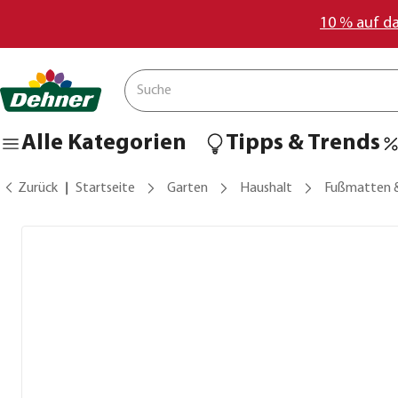
10 % auf d
Alle Kategorien
Tipps & Trends
Zurück
Startseite
Garten
Haushalt
Fußmatten &