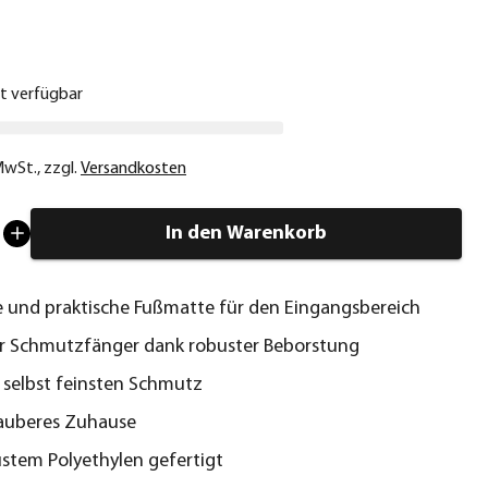
€
ht verfügbar
 MwSt.
,
zzgl.
Versandkosten
In den Warenkorb
e und praktische Fußmatte für den Eingangsbereich
r Schmutzfänger dank robuster Beborstung
 selbst feinsten Schmutz
sauberes Zuhause
stem Polyethylen gefertigt