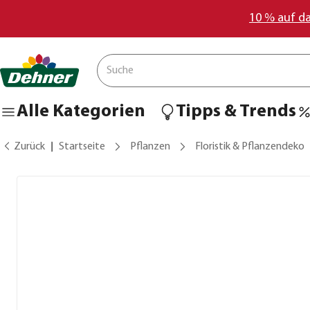
10 % auf d
Alle Kategorien
Tipps & Trends
Zurück
Startseite
Pflanzen
Floristik & Pflanzendeko