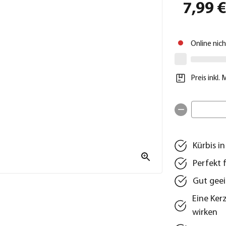
7,99 
Online nic
Preis inkl.
Kürbis i
Perfekt 
Gut geei
Eine Ker
wirken