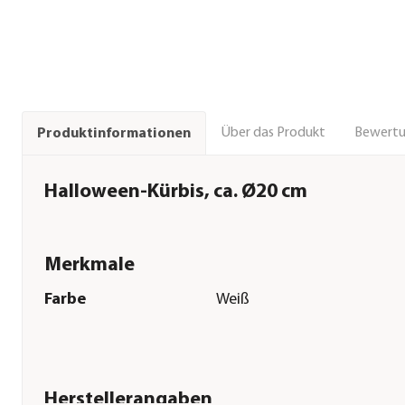
Über das Produkt
Bewert
Produktinformationen
Halloween-Kürbis, ca. Ø20 cm
Merkmale
Farbe
Weiß
Herstellerangaben