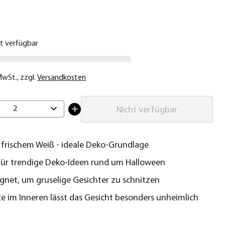
€
ht verfügbar
 MwSt.
,
zzgl.
Versandkosten
2
Nicht verfügbar
n frischem Weiß - ideale Deko-Grundlage
für trendige Deko-Ideen rund um Halloween
gnet, um gruselige Gesichter zu schnitzen
ze im Inneren lässt das Gesicht besonders unheimlich