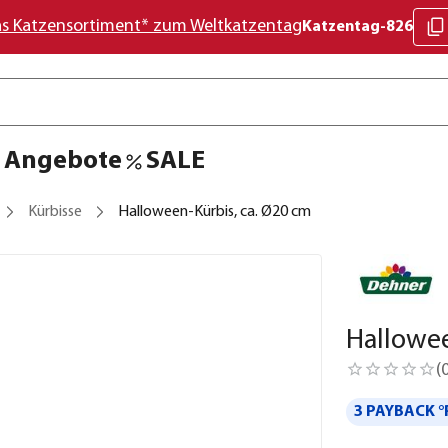
as Katzensortiment* zum Weltkatzentag
Katzentag-826
Angebote
SALE
Kürbisse
Halloween-Kürbis, ca. Ø20 cm
Hallowee
(
3 PAYBACK °