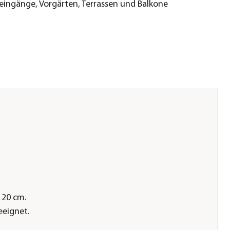
eingänge, Vorgärten, Terrassen und Balkone
 20 cm.
eeignet.