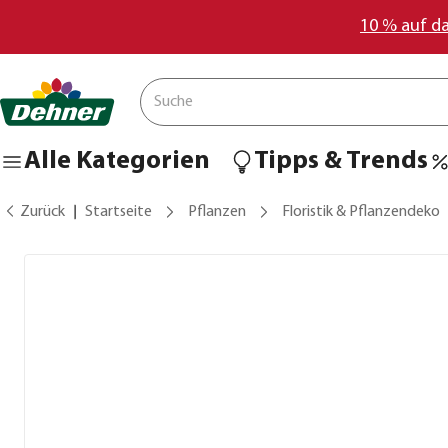
10 % auf d
Alle Kategorien
Tipps & Trends
Zurück
Startseite
Pflanzen
Floristik & Pflanzendeko