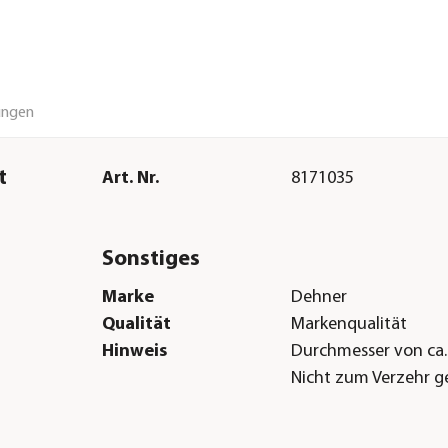
ungen
t
Art. Nr.
8171035
Sonstiges
Marke
Dehner
Qualität
Markenqualität
Hinweis
Durchmesser von ca.
Nicht zum Verzehr g