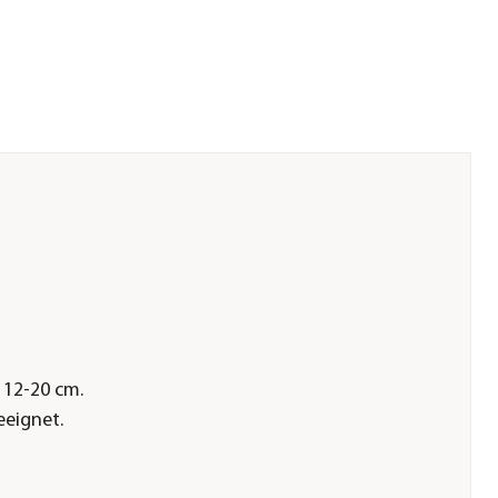
 12-20 cm.
eeignet.