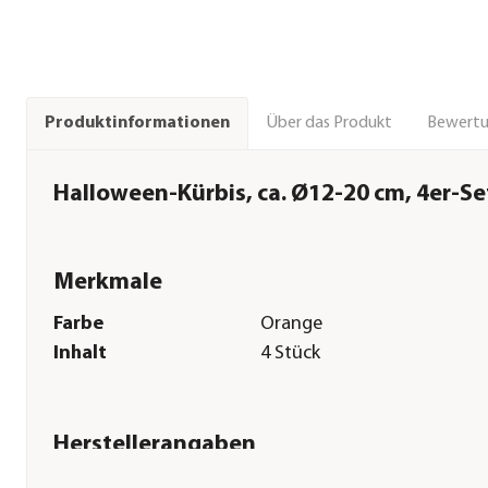
Über das Produkt
Bewert
Produktinformationen
Halloween-Kürbis, ca. Ø12-20 cm, 4er-Se
Merkmale
Farbe
Orange
Inhalt
4 Stück
Herstellerangaben
Land
DE