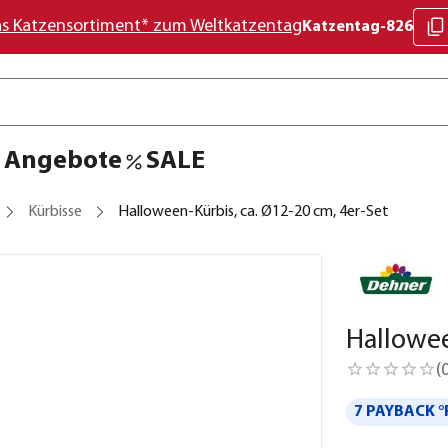
as Katzensortiment* zum Weltkatzentag
Katzentag-826
Angebote
SALE
Kürbisse
Halloween-Kürbis, ca. Ø12-20 cm, 4er-Set
Hallowee
(
7 PAYBACK °