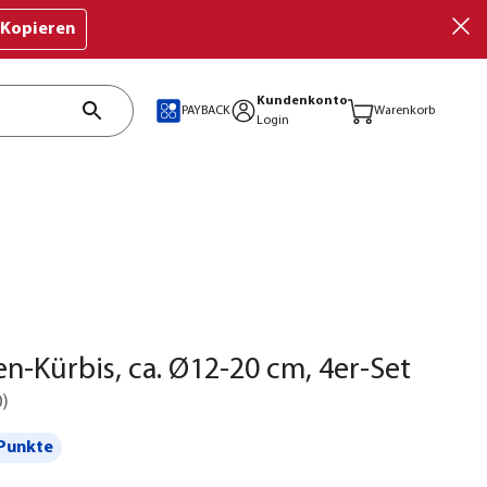
Kopieren
Kundenkonto
PAYBACK
Warenkorb
Login
n-Kürbis, ca. Ø12-20 cm, 4er-Set
0
)
Punkte