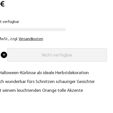
 €
ht verfügbar
 MwSt.
,
zzgl.
Versandkosten
Nicht verfügbar
 Halloween-Kürbisse als ideale Herbstdekoration
ich wunderbar fürs Schnitzen schauriger Gesichter
t seinem leuchtenden Orange tolle Akzente