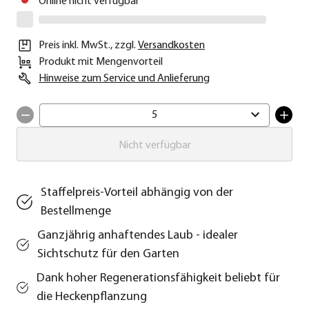
Online nicht verfügbar
Preis inkl. MwSt.
,
zzgl.
Versandkosten
Produkt mit Mengenvorteil
Hinweise zum Service und Anlieferung
5
Nicht verfügbar
Staffelpreis-Vorteil abhängig von der
Bestellmenge
Ganzjährig anhaftendes Laub - idealer
Sichtschutz für den Garten
Dank hoher Regenerationsfähigkeit beliebt für
die Heckenpflanzung