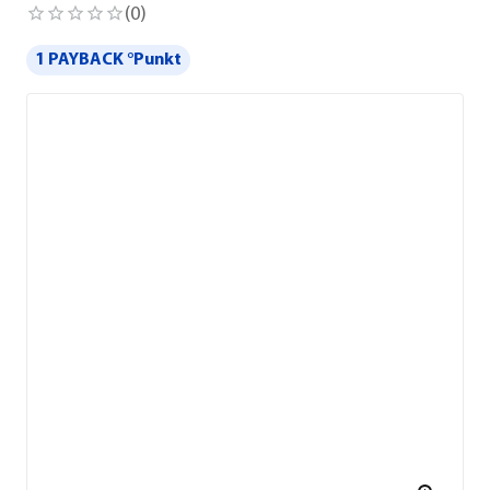
(
0
)
1 PAYBACK °Punkt