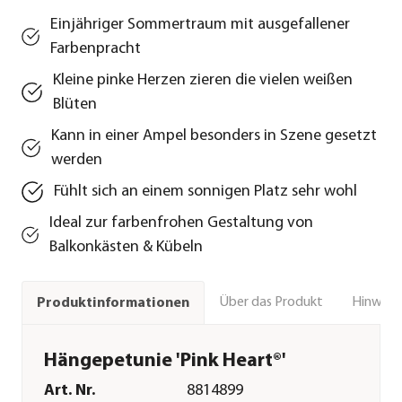
Einjähriger Sommertraum mit ausgefallener
Farbenpracht
Kleine pinke Herzen zieren die vielen weißen
Blüten
Kann in einer Ampel besonders in Szene gesetzt
werden
Fühlt sich an einem sonnigen Platz sehr wohl
Ideal zur farbenfrohen Gestaltung von
Balkonkästen & Kübeln
Über das Produkt
Hinweise
Produktinformationen
Hängepetunie 'Pink Heart®'
Art. Nr.
8814899