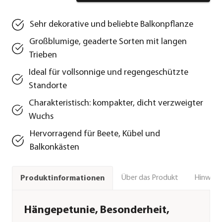
Sehr dekorative und beliebte Balkonpflanze
Großblumige, geaderte Sorten mit langen
Trieben
Ideal für vollsonnige und regengeschützte
Standorte
Charakteristisch: kompakter, dicht verzweigter
Wuchs
Hervorragend für Beete, Kübel und
Balkonkästen
Über das Produkt
Hinweise
Produktinformationen
Hängepetunie, Besonderheit,