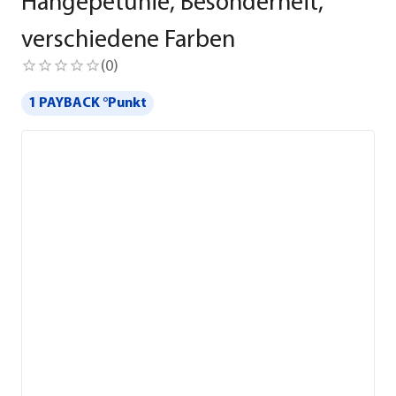
Hängepetunie, Besonderheit,
verschiedene Farben
(
0
)
1 PAYBACK °Punkt