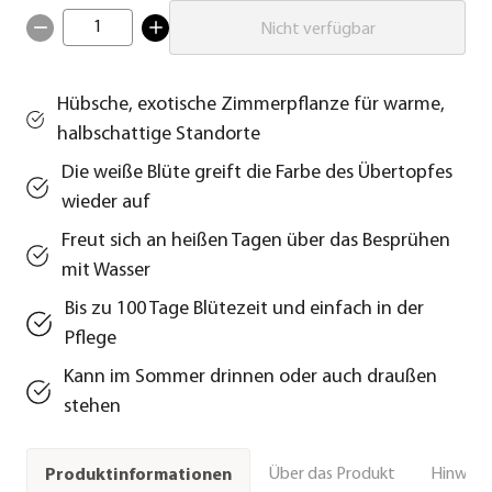
1
Nicht verfügbar
Hübsche, exotische Zimmerpflanze für warme,
halbschattige Standorte
Die weiße Blüte greift die Farbe des Übertopfes
wieder auf
Freut sich an heißen Tagen über das Besprühen
mit Wasser
Bis zu 100 Tage Blütezeit und einfach in der
Pflege
Kann im Sommer drinnen oder auch draußen
stehen
Über das Produkt
Hinweise
Produktinformationen