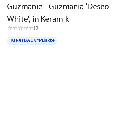
Guzmanie - Guzmania 'Deseo
White', in Keramik
(
0
)
10 PAYBACK °Punkte