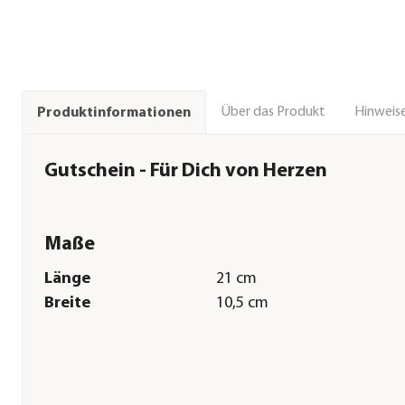
Über das Produkt
Hinweise
Produktinformationen
Gutschein - Für Dich von Herzen
Maße
Länge
21 cm
Breite
10,5 cm