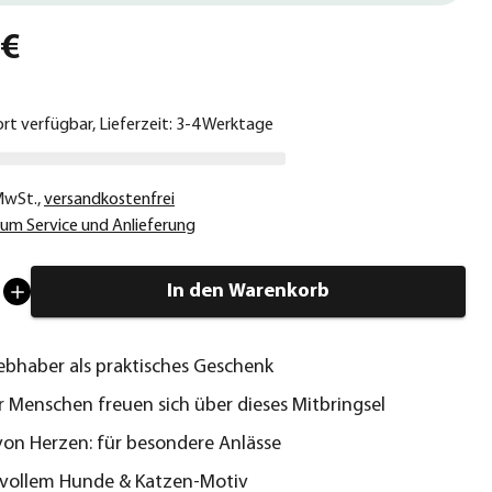
 €
ort verfügbar, Lieferzeit: 3-4 Werktage
 MwSt.
,
versandkostenfrei
um Service und Anlieferung
In den Warenkorb
liebhaber als praktisches Geschenk
r Menschen freuen sich über dieses Mitbringsel
on Herzen: für besondere Anlässe
evollem Hunde & Katzen-Motiv