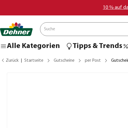
10 % auf d
Alle Kategorien
Tipps & Trends
Zurück
Startseite
Gutscheine
per Post
Gutschei