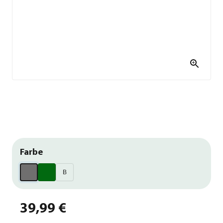
Farbe
B
39,99 €