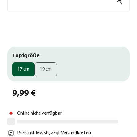
Topfgröße
17 cm
19 cm
9,99 €
Online nicht verfügbar
Preis inkl. MwSt.
,
zzgl.
Versandkosten