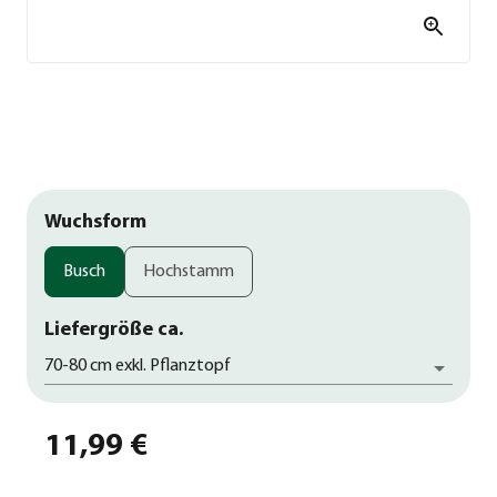
Wuchsform
Busch
Hochstamm
Liefergröße ca.
70-80 cm exkl. Pflanztopf
11,99 €