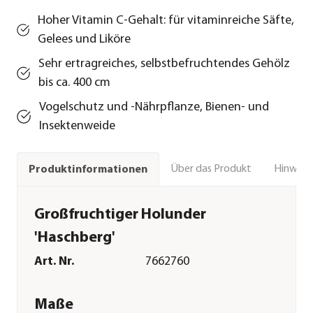
Hoher Vitamin C-Gehalt: für vitaminreiche Säfte,
Gelees und Liköre
Sehr ertragreiches, selbstbefruchtendes Gehölz
bis ca. 400 cm
Vogelschutz und -Nährpflanze, Bienen- und
Insektenweide
Über das Produkt
Hinweise
Produktinformationen
Großfruchtiger Holunder
'Haschberg'
Art. Nr.
7662760
Maße