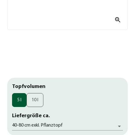
Topfvolumen
5 l
10 l
Liefergröße ca.
40-80 cm exkl. Pflanztopf