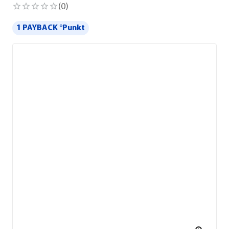
(
0
)
1 PAYBACK °Punkt