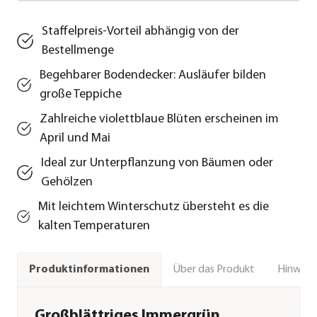
Staffelpreis-Vorteil abhängig von der
Bestellmenge
Begehbarer Bodendecker: Ausläufer bilden
große Teppiche
Zahlreiche violettblaue Blüten erscheinen im
April und Mai
Ideal zur Unterpflanzung von Bäumen oder
Gehölzen
Mit leichtem Winterschutz übersteht es die
kalten Temperaturen
Über das Produkt
Hinweise
Produktinformationen
Großblättriges Immergrün