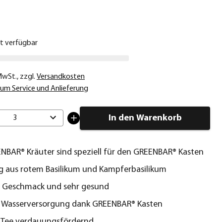
€
ht verfügbar
 MwSt.
,
zzgl.
Versandkosten
um Service und Anlieferung
In den Warenkorb
3
NBAR® Kräuter sind speziell für den GREENBAR® Kasten
 aus rotem Basilikum und Kampferbasilikum
r Geschmack und sehr gesund
e Wasserversorgung dank GREENBAR® Kasten
s Tee verdauungsfördernd