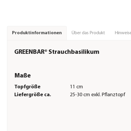
Über das Produkt
Hinweise
Produktinformationen
GREENBAR® Strauchbasilikum
Maße
Topfgröße
11 cm
Liefergröße ca.
25-30 cm exkl. Pflanztopf
Pflege