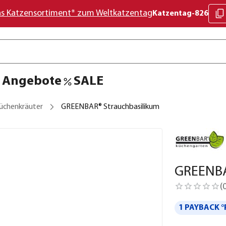
as Katzensortiment* zum Weltkatzentag
Katzentag-826
Angebote
SALE
üchenkräuter
GREENBAR® Strauchbasilikum
GREENBA
(
1 PAYBACK °