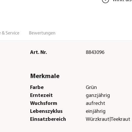
 & Service
Bewertungen
Art. Nr.
8843096
Merkmale
Farbe
Grün
Erntezeit
ganzjährig
Wuchsform
aufrecht
Lebenszyklus
einjährig
Einsatzbereich
Würzkraut|Teekraut
Sonstiges