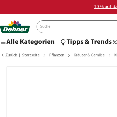
10 % auf d
Alle Kategorien
Tipps & Trends
Zurück
Startseite
Pflanzen
Kräuter & Gemüse
K