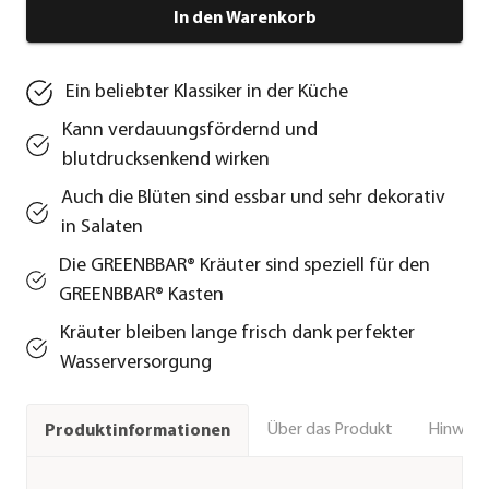
In den Warenkorb
Ein beliebter Klassiker in der Küche
Kann verdauungsfördernd und
blutdrucksenkend wirken
Auch die Blüten sind essbar und sehr dekorativ
in Salaten
Die GREENBBAR® Kräuter sind speziell für den
GREENBBAR® Kasten
Kräuter bleiben lange frisch dank perfekter
Wasserversorgung
Über das Produkt
Hinweise
Produktinformationen