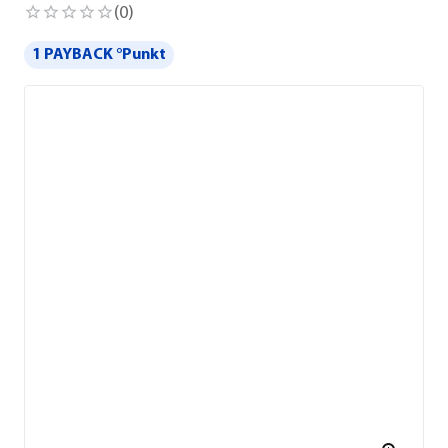
(
0
)
1 PAYBACK °Punkt