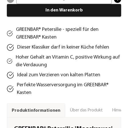
In den Warenkorb
GREENBAR® Petersilie - speziell für den
GREENBAR® Kasten
Dieser Klassiker darf in keiner Küche fehlen
Hoher Gehalt an Vitamin C, positive Wirkung auf
die Verdauung
Ideal zum Verzieren von kalten Platten
Perfekte Wasserversorgung im GREENBAR®
Kasten
Über das Produkt
Hinweise
Produktinformationen