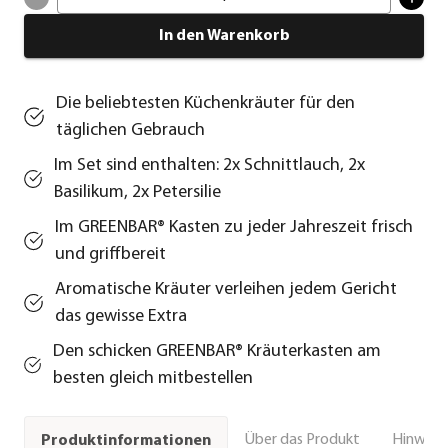
In den Warenkorb
Die beliebtesten Küchenkräuter für den
täglichen Gebrauch
Im Set sind enthalten: 2x Schnittlauch, 2x
Basilikum, 2x Petersilie
Im GREENBAR® Kasten zu jeder Jahreszeit frisch
und griffbereit
Aromatische Kräuter verleihen jedem Gericht
das gewisse Extra
Den schicken GREENBAR® Kräuterkasten am
besten gleich mitbestellen
Über das Produkt
Hinweise
Produktinformationen