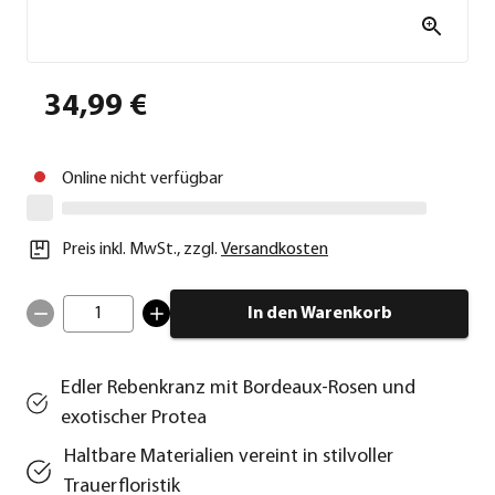
34,99 €
Online nicht verfügbar
Preis inkl. MwSt.
,
zzgl.
Versandkosten
1
In den Warenkorb
Edler Rebenkranz mit Bordeaux-Rosen und
exotischer Protea
Haltbare Materialien vereint in stilvoller
Trauerfloristik