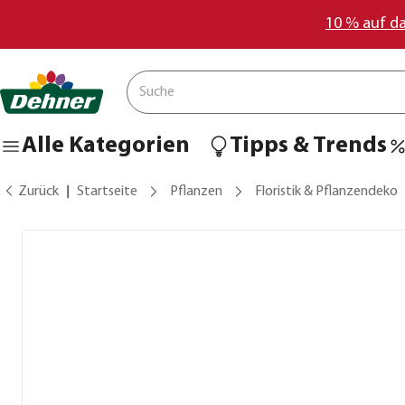
10 % auf d
Alle Kategorien
Tipps & Trends
Zurück
Startseite
Pflanzen
Floristik & Pflanzendeko