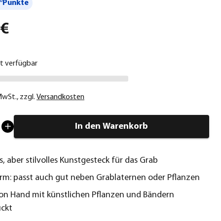
°Punkte
 €
ht verfügbar
 MwSt.
,
zzgl.
Versandkosten
In den Warenkorb
, aber stilvolles Kunstgesteck für das Grab
rm: passt auch gut neben Grablaternen oder Pflanzen
 von Hand mit künstlichen Pflanzen und Bändern
ckt