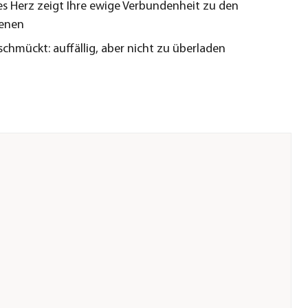
nes Herz zeigt Ihre ewige Verbundenheit zu den
benen
schmückt: auffällig, aber nicht zu überladen