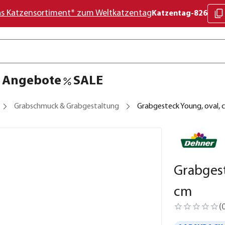
as Katzensortiment* zum Weltkatzentag
Katzentag-826
Angebote
SALE
Grabschmuck & Grabgestaltung
Grabgesteck Young, oval, 
Grabgest
cm
(