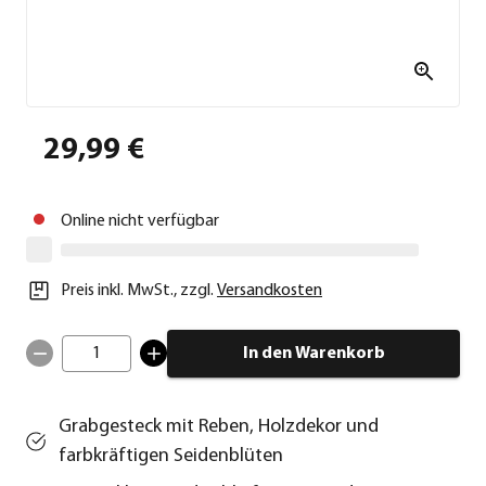
29,99 €
Online nicht verfügbar
Preis inkl. MwSt.
,
zzgl.
Versandkosten
1
In den Warenkorb
Grabgesteck mit Reben, Holzdekor und
farbkräftigen Seidenblüten