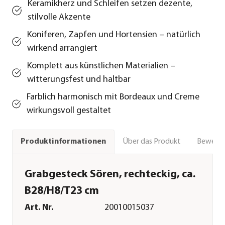
Keramikherz und Schleifen setzen dezente,
stilvolle Akzente
Koniferen, Zapfen und Hortensien – natürlich
wirkend arrangiert
Komplett aus künstlichen Materialien –
witterungsfest und haltbar
Farblich harmonisch mit Bordeaux und Creme
wirkungsvoll gestaltet
Über das Produkt
Bewert
Produktinformationen
Grabgesteck Sören, rechteckig, ca.
B28/H8/T23 cm
Art. Nr.
20010015037