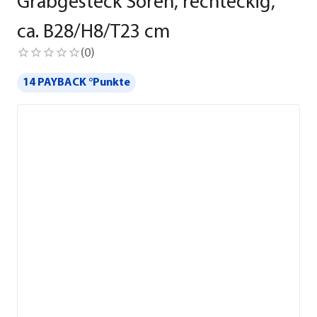
Grabgesteck Sören, rechteckig,
ca. B28/H8/T23 cm
(
0
)
14 PAYBACK °Punkte