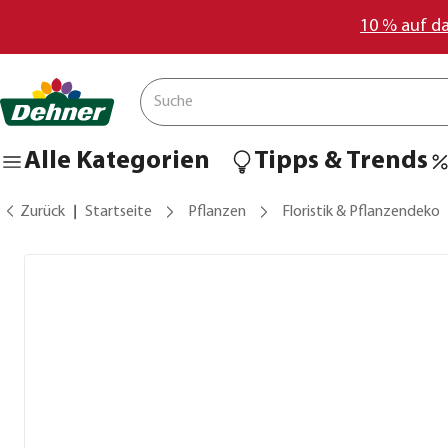
10 % auf d
Alle Kategorien
Tipps & Trends
Zurück
Startseite
Pflanzen
Floristik & Pflanzendeko