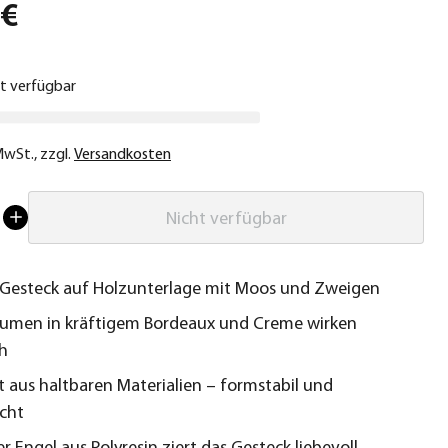
 €
ht verfügbar
 MwSt.
,
zzgl.
Versandkosten
Nicht verfügbar
 Gesteck auf Holzunterlage mit Moos und Zweigen
umen in kräftigem Bordeaux und Creme wirken
ch
 aus haltbaren Materialien – formstabil und
icht