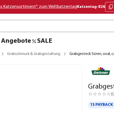
as Katzensortiment* zum Weltkatzentag
Katzentag-826
Angebote
SALE
Grabschmuck & Grabgestaltung
Grabgesteck Sören, oval, 
Grabgest
(
13 PAYBACK 