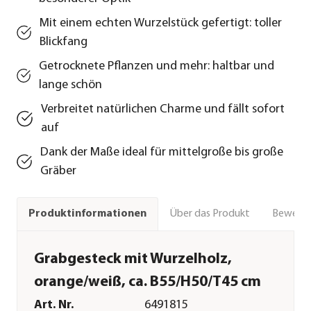
Mit einem echten Wurzelstück gefertigt: toller
Blickfang
Getrocknete Pflanzen und mehr: haltbar und
lange schön
Verbreitet natürlichen Charme und fällt sofort
auf
Dank der Maße ideal für mittelgroße bis große
Gräber
Über das Produkt
Bewert
Produktinformationen
Grabgesteck mit Wurzelholz,
orange/weiß, ca. B55/H50/T45 cm
Art. Nr.
6491815