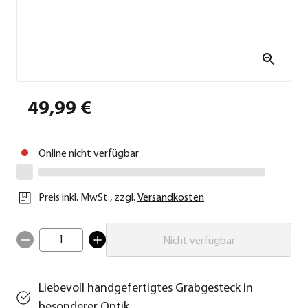
49,99 €
Online nicht verfügbar
Preis inkl. MwSt.
,
zzgl.
Versandkosten
1
Nicht verfügbar
Liebevoll handgefertigtes Grabgesteck in
besonderer Optik