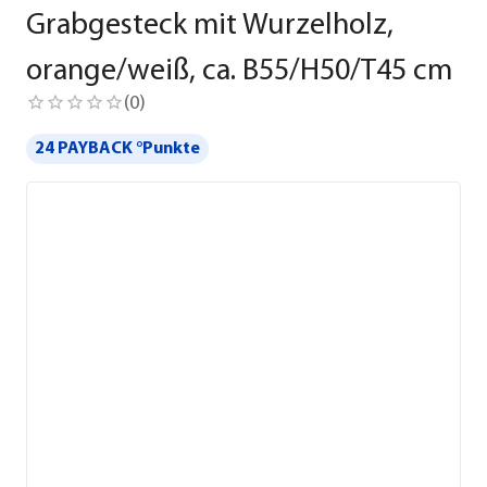
Grabgesteck mit Wurzelholz,
orange/weiß, ca. B55/H50/T45 cm
(
0
)
24 PAYBACK °Punkte