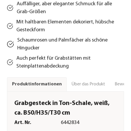
Auffälliger, aber eleganter Schmuck für alle
Grab-Größen
Mit haltbaren Elementen dekoriert, hübsche
Gesteckform
Schaumrosen und Palmfächer als schöne
Hingucker
Auch perfekt für Grabstätten mit
Steinplattenabdeckung
Über das Produkt
Bewert
Produktinformationen
Grabgesteck in Ton-Schale, weiß,
ca. B50/H35/T30 cm
Art. Nr.
6442834