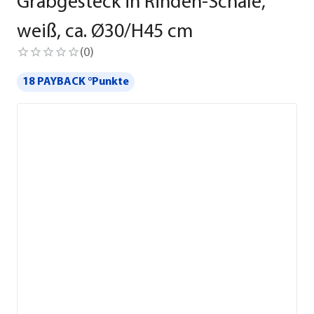
Grabgesteck in Rinden-Schale,
weiß, ca. Ø30/H45 cm
(
0
)
18 PAYBACK °Punkte