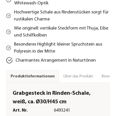
Whitewash-Optik
Hochwertige Schale aus Rindenstücken sorgt für
rustikalen Charme
Wie originell: vertikale Steckform mit Thuja, Eibe
und Schilfkolben
Besonderes Highlight: kleiner Spruchstein aus
Polyresin in der Mitte
Charmantes Arrangement in Naturtönen
Über das Produkt
Bewert
Produktinformationen
Grabgesteck in Rinden-Schale,
weiß, ca. Ø30/H45 cm
Art. Nr.
6493241