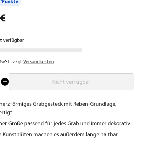
°Punkte
 €
ht verfügbar
 MwSt.
,
zzgl.
Versandkosten
Nicht verfügbar
herzförmiges Grabgesteck mit Reben-Grundlage,
rtigt
ner Größe passend für jedes Grab und immer dekorativ
n Kunstblüten machen es außerdem lange haltbar