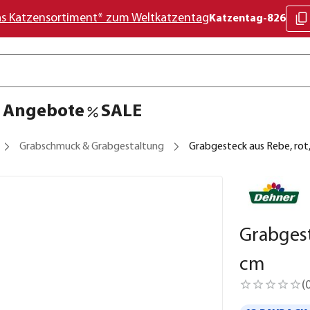
as Katzensortiment* zum Weltkatzentag
Katzentag-826
Angebote
SALE
Grabschmuck & Grabgestaltung
Grabgesteck aus Rebe, rot
Grabgest
cm
(