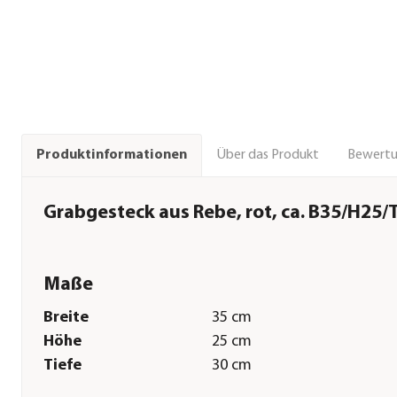
Über das Produkt
Bewert
Produktinformationen
Grabgesteck aus Rebe, rot, ca. B35/H25/
Maße
Breite
35 cm
Höhe
25 cm
Tiefe
30 cm