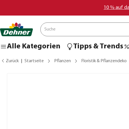
10 % auf d
Alle Kategorien
Tipps & Trends
Zurück
Startseite
Pflanzen
Floristik & Pflanzendeko