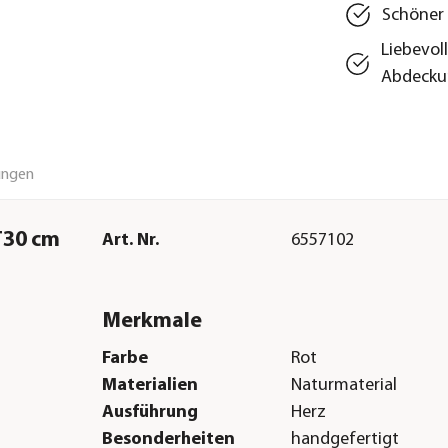
Schöner 
Liebevol
Abdecku
ungen
T30 cm
Art. Nr.
6557102
Merkmale
Farbe
Rot
Materialien
Naturmaterial
Ausführung
Herz
Besonderheiten
handgefertigt