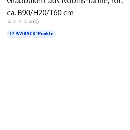
Grabbukett aus Nobilis-Tanne, rot,
ca. B90/H20/T60 cm
(
0
)
17 PAYBACK °Punkte