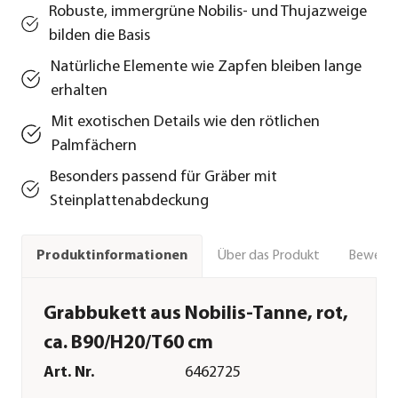
Robuste, immergrüne Nobilis- und Thujazweige
bilden die Basis
Natürliche Elemente wie Zapfen bleiben lange
erhalten
Mit exotischen Details wie den rötlichen
Palmfächern
Besonders passend für Gräber mit
Steinplattenabdeckung
Über das Produkt
Bewert
Produktinformationen
Grabbukett aus Nobilis-Tanne, rot,
ca. B90/H20/T60 cm
Art. Nr.
6462725