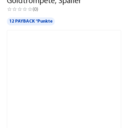
Goldtrompete, Spalier
(
0
)
12 PAYBACK °Punkte