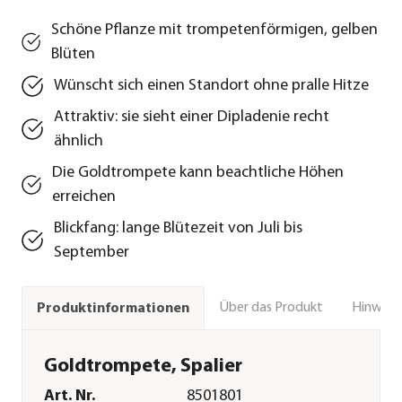
Schöne Pflanze mit trompetenförmigen, gelben
Blüten
Wünscht sich einen Standort ohne pralle Hitze
Attraktiv: sie sieht einer Dipladenie recht
ähnlich
Die Goldtrompete kann beachtliche Höhen
erreichen
Blickfang: lange Blütezeit von Juli bis
September
Über das Produkt
Hinweise
Produktinformationen
Goldtrompete, Spalier
Art. Nr.
8501801