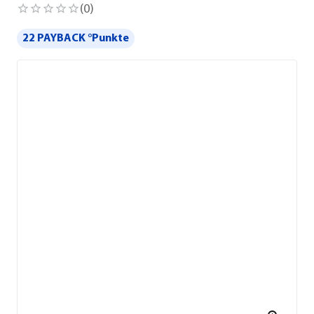
(
0
)
22 PAYBACK °Punkte