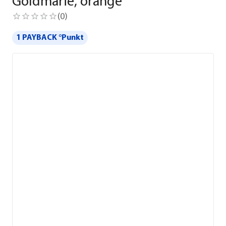
Goldmarie, orange
(
0
)
1 PAYBACK °Punkt