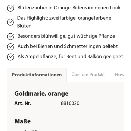
Blütenzauber in Orange: Bidens im neuen Look
Das Highlight: zweifarbige, orangefarbene
Blüten
Besonders blühwillige, gut wüchsige Pflanze
Auch bei Bienen und Schmetterlingen beliebt
Als Ampelpflanze, für Beet und Balkon geeignet
Über das Produkt
Hinweise
Produktinformationen
Goldmarie, orange
Art. Nr.
8810020
Maße