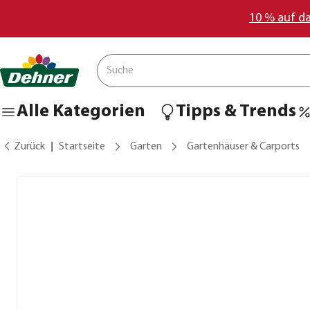
10 % auf d
Alle Kategorien
Tipps & Trends
Zurück
Startseite
Garten
Gartenhäuser & Carports