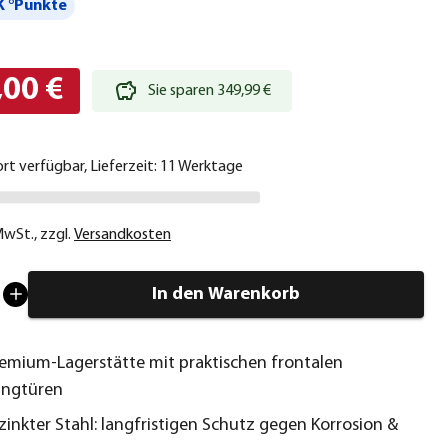
 °Punkte
,00 €
Sie sparen 349,99 €
ort verfügbar, Lieferzeit: 11 Werktage
 MwSt.
,
zzgl.
Versandkosten
In den Warenkorb
emium-Lagerstätte mit praktischen frontalen
ingtüren
zinkter Stahl: langfristigen Schutz gegen Korrosion &