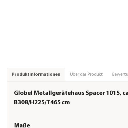
Über das Produkt
Bewert
Produktinformationen
Globel Metallgerätehaus Spacer 1015, ca
B308/H225/T465 cm
Maße