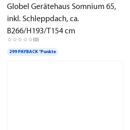
Globel Gerätehaus Somnium 65,
inkl. Schleppdach, ca.
B266/H193/T154 cm
(
0
)
299 PAYBACK °Punkte