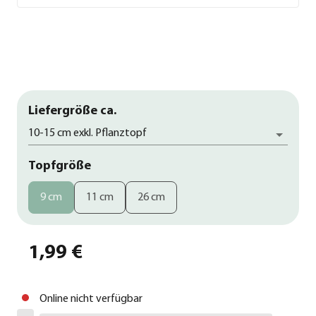
Liefergröße ca.
10-15 cm exkl. Pflanztopf
Topfgröße
9 cm
11 cm
26 cm
1,99 €
Online nicht verfügbar