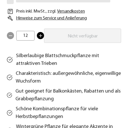
Preis inkl. MwSt.
,
zzgl.
Versandkosten
Hinweise zum Service und Anlieferung
12
Nicht verfügbar
Silberlaubige Blattschmuckpflanze mit
attraktiven Trieben
Charakteristisch: außergewöhnliche, eigenwillige
Wuchsform
Gut geeignet für Balkonkästen, Rabatten und als
Grabbepflanzung
Schöne Kombinationspflanze für viele
Herbstbepflanzungen
Wintergrüne Pflanze für elegante Akzente in