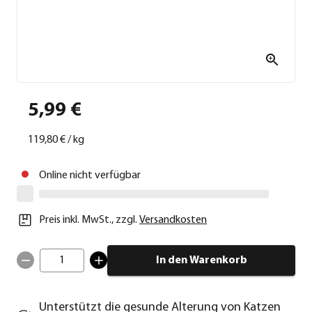
5,99 €
119,80 €
/
kg
Online nicht verfügbar
Preis inkl. MwSt.
,
zzgl.
Versandkosten
1
In den Warenkorb
Unterstützt die gesunde Alterung von Katzen