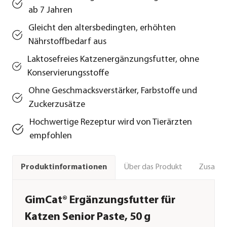
ab 7 Jahren
Gleicht den altersbedingten, erhöhten
Nährstoffbedarf aus
Laktosefreies Katzenergänzungsfutter, ohne
Konservierungsstoffe
Ohne Geschmacksverstärker, Farbstoffe und
Zuckerzusätze
Hochwertige Rezeptur wird von Tierärzten
empfohlen
Über das Produkt
Zusamm
Produktinformationen
GimCat® Ergänzungsfutter für
Katzen Senior Paste, 50 g