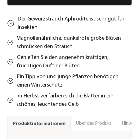
Der Gewürzstrauch Aphrodite ist sehr gut für
Insekten
Magnolienähnliche, dunkelrote große Blüten
schmücken den Strauch
Genießen Sie den angenehm kräftigen,
fruchtigen Duft der Blüten
Ein Tipp von uns: junge Pflanzen benötigen
einen Winterschutz
Im Herbst verfärben sich die Blätter in ein
schönes, leuchtendes Gelb
Über das Produkt
Hinweise
Produktinformationen