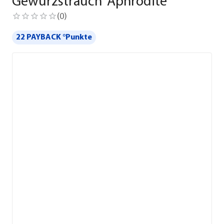
Gewürzstrauch 'Aphrodite'
(
0
)
22 PAYBACK °Punkte