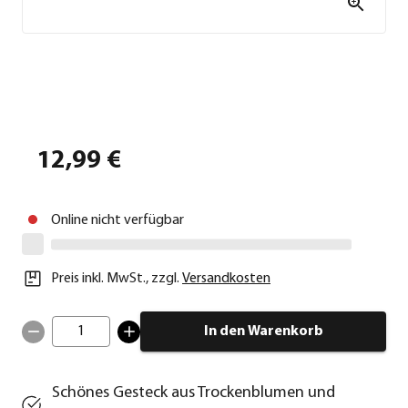
12,99 €
Online nicht verfügbar
Preis inkl. MwSt.
,
zzgl.
Versandkosten
1
In den Warenkorb
Schönes Gesteck aus Trockenblumen und