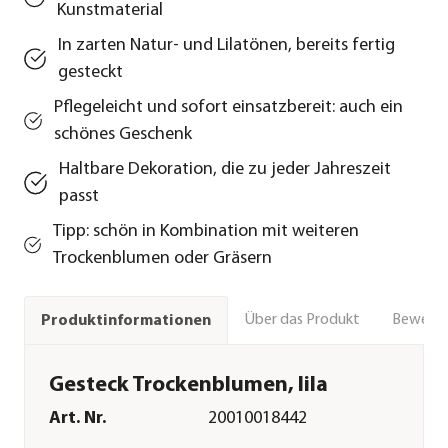
Kunstmaterial
In zarten Natur- und Lilatönen, bereits fertig
gesteckt
Pflegeleicht und sofort einsatzbereit: auch ein
schönes Geschenk
Haltbare Dekoration, die zu jeder Jahreszeit
passt
Tipp: schön in Kombination mit weiteren
Trockenblumen oder Gräsern
Über das Produkt
Bewert
Produktinformationen
Gesteck Trockenblumen, lila
Art. Nr.
20010018442