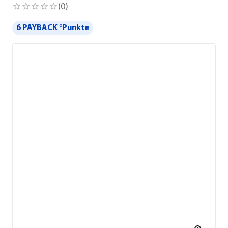
(
0
)
6 PAYBACK °Punkte