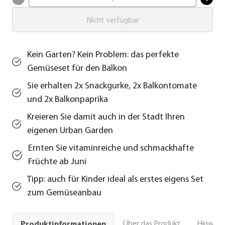
Nicht verfügbar
Kein Garten? Kein Problem: das perfekte
Gemüseset für den Balkon
Sie erhalten 2x Snackgurke, 2x Balkontomate
und 2x Balkonpaprika
Kreieren Sie damit auch in der Stadt Ihren
eigenen Urban Garden
Ernten Sie vitaminreiche und schmackhafte
Früchte ab Juni
Tipp: auch für Kinder ideal als erstes eigens Set
zum Gemüseanbau
Über das Produkt
Hinweise
Produktinformationen