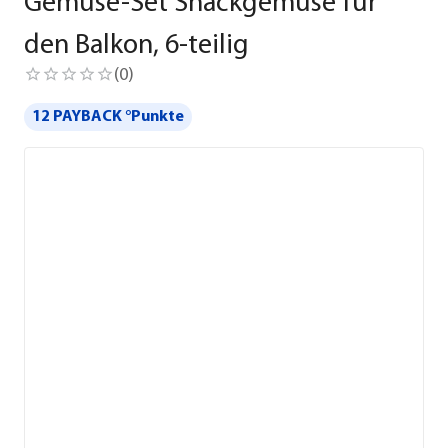
Gemüse-Set Snackgemüse für
den Balkon, 6-teilig
(
0
)
12 PAYBACK °Punkte